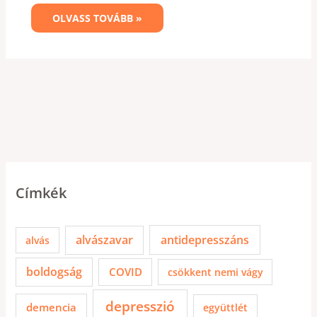
OLVASS TOVÁBB »
Címkék
alvászavar
antidepresszáns
alvás
boldogság
COVID
csökkent nemi vágy
depresszió
demencia
együttlét