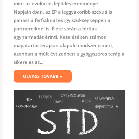
mint az evolúciós fejlődés eredménye.
Napjainkban, az EP a leggyakoribb szexuális
panasz a férfiaknál és így szükségképpen a
partnereiknél is. Élete során a férfiak
egyharmadát érinti. Kezelésében számos
magatartásterápián alapuló módszer ismert,
azonban a múlt évtizedben a gyógyszeres terápia
sikere és az…
OLVASS TOVÁBB »