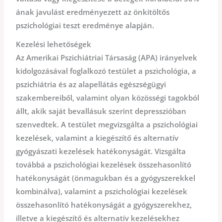
ának javulást eredményezett az önkitöltős
pszichológiai teszt eredménye alapján.
Kezelési lehetőségek
Az Amerikai Pszichiátriai Társaság (APA) irányelvek
kidolgozásával foglalkozó testület a pszichológia, a
pszichiátria és az alapellátás egészségügyi
szakembereiből, valamint olyan közösségi tagokból
állt, akik saját bevallásuk szerint depresszióban
szenvedtek. A testület megvizsgálta a pszichológiai
kezelések, valamint a kiegészítő és alternatív
gyógyászati kezelések hatékonyságát. Vizsgálta
továbbá a pszichológiai kezelések összehasonlító
hatékonyságát (önmagukban és a gyógyszerekkel
kombinálva), valamint a pszichológiai kezelések
összehasonlító hatékonyságát a gyógyszerekhez,
illetve a kiegészítő és alternatív kezelésekhez