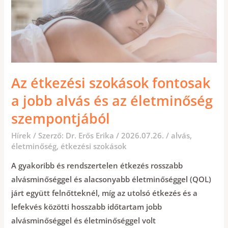
Az étkezési szokások fontosak
a jobb alvás és az életminőség
szempontjából
Hírek
/ Szerző:
Dr. Erős Erika
/
2026.07.26.
/
alvás
,
életminőség
,
étkezési szokások
A gyakoribb és rendszertelen étkezés rosszabb
alvásminőséggel és alacsonyabb életminőséggel (QOL)
járt együtt felnőtteknél, míg az utolsó étkezés és a
lefekvés közötti hosszabb időtartam jobb
alvásminőséggel és életminőséggel volt