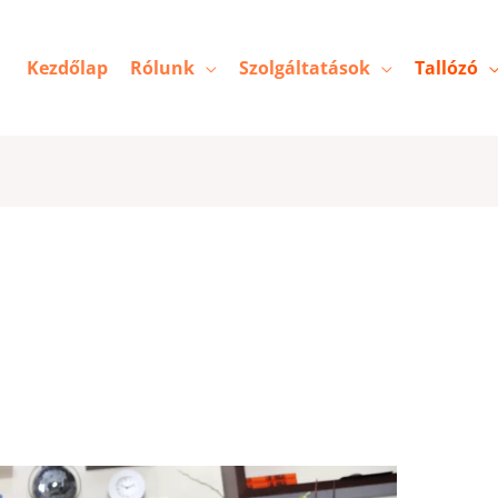
Kezdőlap
Rólunk
Szolgáltatások
Tallózó