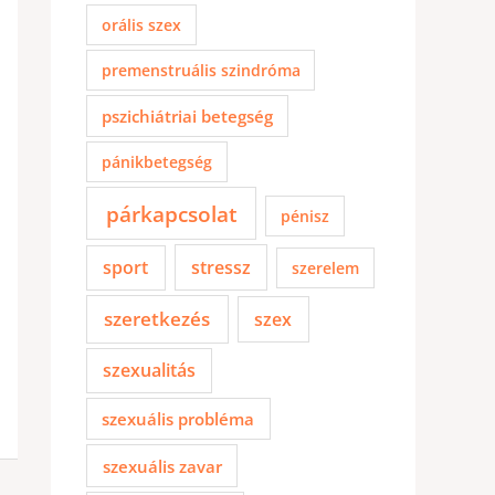
orális szex
premenstruális szindróma
pszichiátriai betegség
pánikbetegség
párkapcsolat
pénisz
sport
stressz
szerelem
szeretkezés
szex
szexualitás
szexuális probléma
szexuális zavar