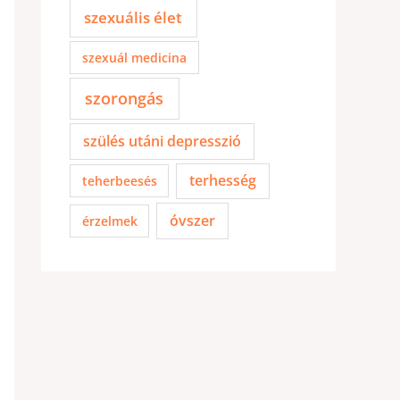
szexuális élet
szexuál medicina
szorongás
szülés utáni depresszió
terhesség
teherbeesés
óvszer
érzelmek