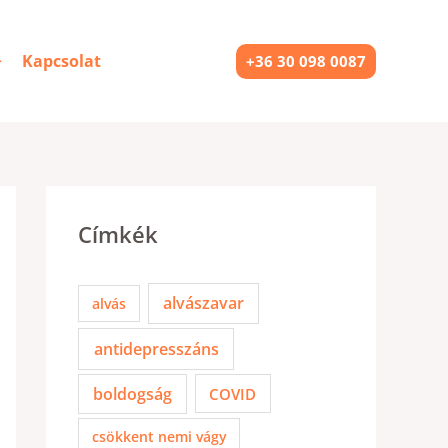
Kapcsolat
+36 30 098 0087
Címkék
alvászavar
alvás
antidepresszáns
boldogság
COVID
csökkent nemi vágy