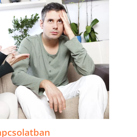
apcsolatban