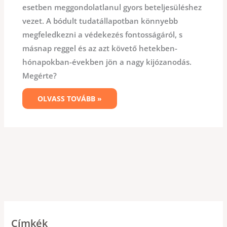
esetben meggondolatlanul gyors beteljesüléshez
vezet. A bódult tudatállapotban könnyebb
megfeledkezni a védekezés fontosságáról, s
másnap reggel és az azt követő hetekben-
hónapokban-években jön a nagy kijózanodás.
Megérte?
OLVASS TOVÁBB »
Címkék