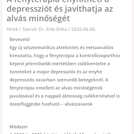
depressziót és javíthatja az
alvás minőségét
Hírek
/ Szerző:
Dr. Erős Erika
/
2026.06.06.
Bevezető
Egy új szisztematikus áttekintés és metaanalízis
kimutatta, hogy a fényterápia a kontrollcsoporthoz
képest jelentősebb mértékben csökkentette a
tüneteket a major depressziós és az enyhe
depressziós zavarban szenvedő betegeknél. A
fényterápia emellett az alvás minőségének
javulásával és a nappali álmosság csökkenésével is
összefüggésbe hozható – alvászavarok
Módszer