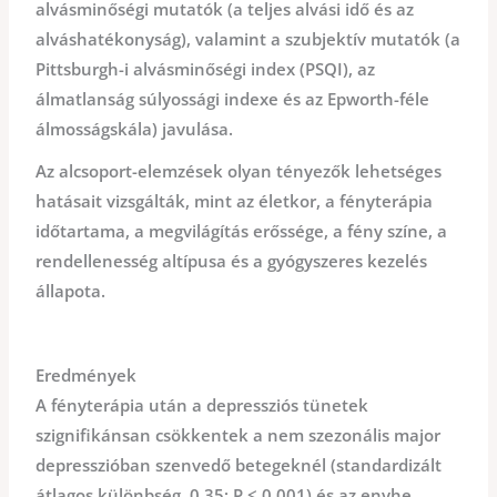
alvásminőségi mutatók (a teljes alvási idő és az
alváshatékonyság), valamint a szubjektív mutatók (a
Pittsburgh-i alvásminőségi index (PSQI), az
álmatlanság súlyossági indexe és az Epworth-féle
álmosságskála) javulása.
Az alcsoport-elemzések olyan tényezők lehetséges
hatásait vizsgálták, mint az életkor, a fényterápia
időtartama, a megvilágítás erőssége, a fény színe, a
rendellenesség altípusa és a gyógyszeres kezelés
állapota.
Eredmények
A fényterápia után a depressziós tünetek
szignifikánsan csökkentek a nem szezonális major
depresszióban szenvedő betegeknél (standardizált
átlagos különbség, 0,35; P < 0,001) és az enyhe