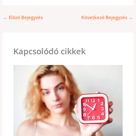
←
Előző Bejegyzés
Következő Bejegyzés
→
Kapcsolódó cikkek