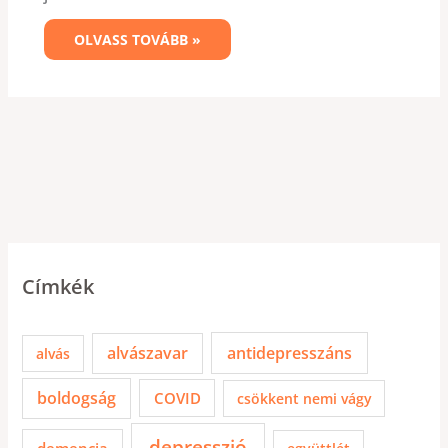
OLVASS TOVÁBB »
Címkék
alvászavar
antidepresszáns
alvás
boldogság
COVID
csökkent nemi vágy
depresszió