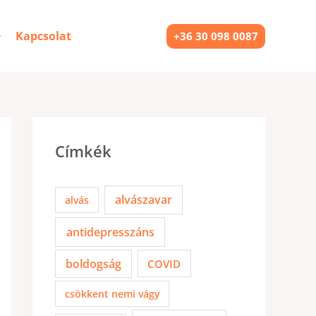
Kapcsolat
+36 30 098 0087
Címkék
alvászavar
alvás
antidepresszáns
boldogság
COVID
csökkent nemi vágy