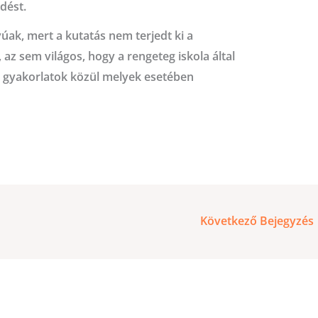
dést.
ak, mert a kutatás nem terjedt ki a
az sem világos, hogy a rengeteg iskola által
 gyakorlatok közül melyek esetében
Következő Bejegyzés