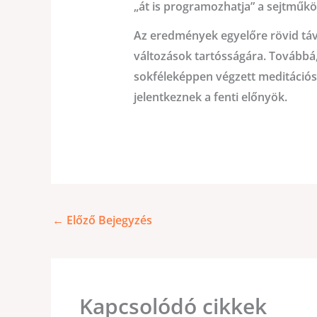
„át is programozhatja” a sejtműkö
Az eredmények egyelőre rövid távú
változások tartósságára. Továbbá, 
sokféleképpen végzett meditációs
jelentkeznek a fenti előnyök.
←
Előző Bejegyzés
Kapcsolódó cikkek