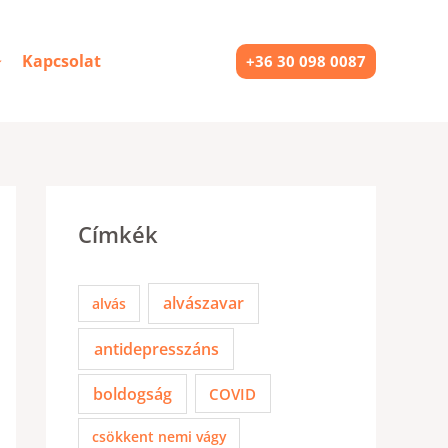
Kapcsolat
+36 30 098 0087
Címkék
alvászavar
alvás
antidepresszáns
boldogság
COVID
csökkent nemi vágy