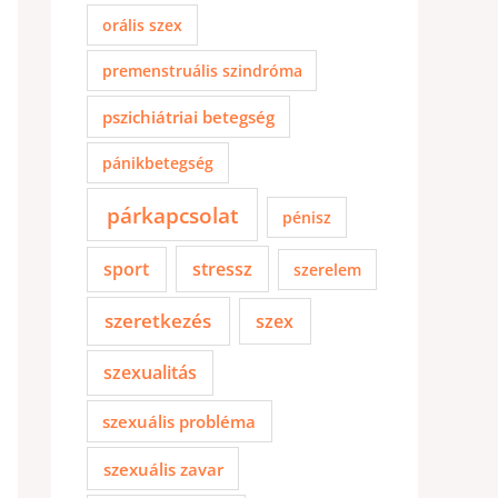
orális szex
premenstruális szindróma
pszichiátriai betegség
pánikbetegség
párkapcsolat
pénisz
sport
stressz
szerelem
szeretkezés
szex
szexualitás
szexuális probléma
szexuális zavar