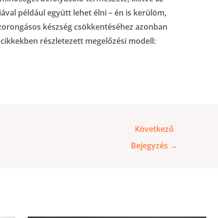
ával például együtt lehet élni – én is kerülöm,
 szorongásos készség csökkentéséhez azonban
cikkekben részletezett megelőzési modell:
Következő
Bejegyzés
→