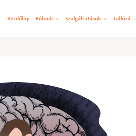
Kezdőlap
Rólunk
Szolgáltatások
Tallózó