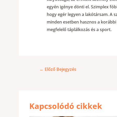
egyén igénye dönti el. Szimplex fóbi
hogy egér legyen a lakótársam. A
minden esetben hasznos a korábbi 
megfelelő táplálkozás és a sport.
←
Előző Bejegyzés
Kapcsolódó cikkek