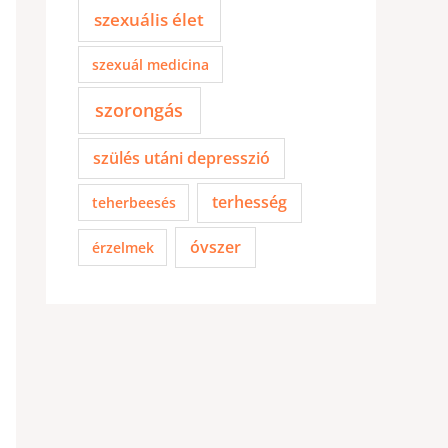
szexuális élet
szexuál medicina
szorongás
szülés utáni depresszió
terhesség
teherbeesés
óvszer
érzelmek